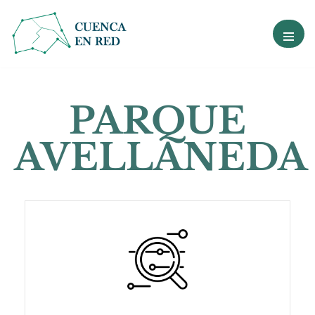
Ir
al
contenido
PARQUE
AVELLANEDA