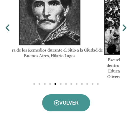
iudad de
Escuela para Niños Débiles -1909. Fue la 1º en su estilo
dentro de la Cap.Fed. creada por el Consejo Nacional de
Educación e instalada en las tierras cedidas por al Flia.
Olivera dentro del predio de la Chacra de los Remedios
VOLVER