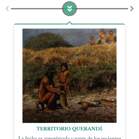
TERRITORIO QUERANDÍ.
La fecha es aproximada y surge de los recientes