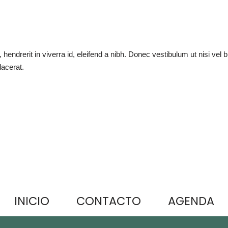
, hendrerit in viverra id, eleifend a nibh. Donec vestibulum ut nisi v
lacerat.
INICIO
CONTACTO
AGENDA