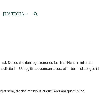
JUSTICIA
si. Donec tincidunt eget tortor eu facilisis. Nunc in mi a est
sollicitudin. Ut sagittis accumsan lacus, et finibus nisl congue id.
ugiat sem, dignissim finibus augue. Aliquam quam nunc,