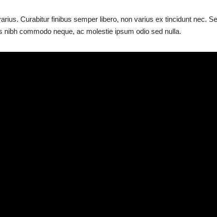
arius. Curabitur finibus semper libero, non varius ex tincidunt nec. S
uris nibh commodo neque, ac molestie ipsum odio sed nulla.