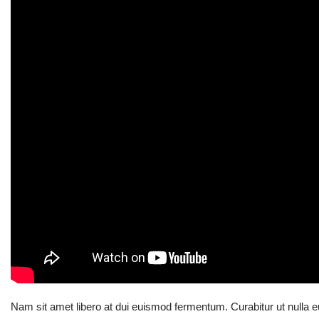
Nam sit amet libero at dui euismod fermentum. Curabitur ut nulla eu