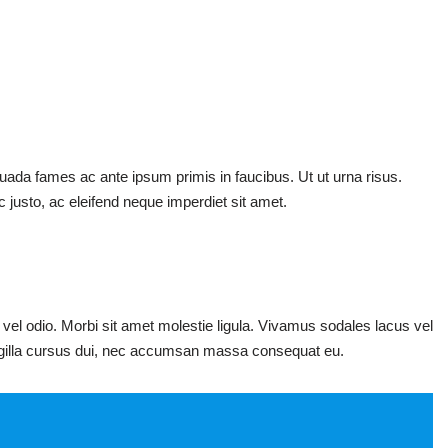
suada fames ac ante ipsum primis in faucibus. Ut ut urna risus.
justo, ac eleifend neque imperdiet sit amet.
vel odio. Morbi sit amet molestie ligula. Vivamus sodales lacus vel
 fringilla cursus dui, nec accumsan massa consequat eu.