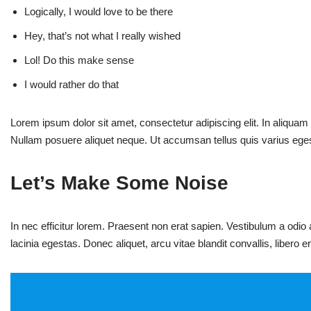
Logically, I would love to be there
Hey, that’s not what I really wished
Lol! Do this make sense
I would rather do that
Lorem ipsum dolor sit amet, consectetur adipiscing elit. In aliquam
Nullam posuere aliquet neque. Ut accumsan tellus quis varius eges
Let’s Make Some Noise
In nec efficitur lorem. Praesent non erat sapien. Vestibulum a odi
lacinia egestas. Donec aliquet, arcu vitae blandit convallis, libero